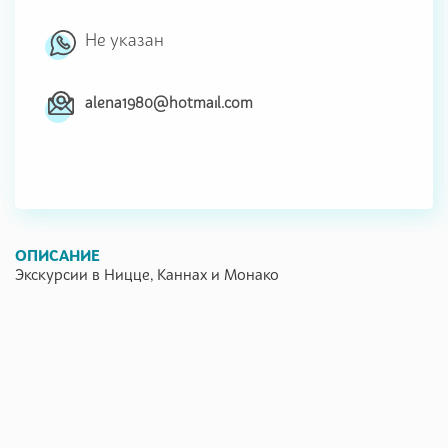
Не указан
alena1980@hotmail.com
ОПИСАНИЕ
Экскурсии в Ницце, Каннах и Монако