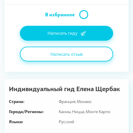
В избранное
Написать гиду
Написать отзыв
Индивидуальный гид
Елена Щербак
Страна:
Франция, Монако
Города/Регионы:
Канны, Ницца, Монте Карло
Языки:
Русский