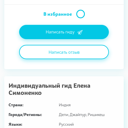
В избранное
Написать гиду
Написать отзыв
Индивидуальный гид
Елена
Симоненко
Страна:
Индия
Города/Регионы:
Дели, Джайпур, Ришикеш
Языки:
Русский