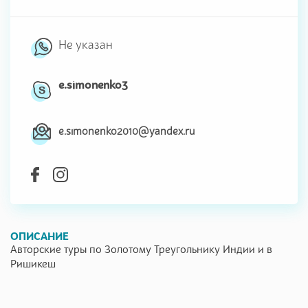
Не указан
e.simonenko3
e.simonenko2010@yandex.ru
ОПИСАНИЕ
Авторские туры по Золотому Треугольнику Индии и в
Ришикеш