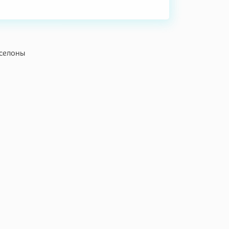
селоны