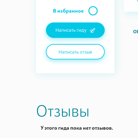
В избранное
Написать гиду
О
Написать отзыв
Отзывы
У этого гида пока нет отзывов.