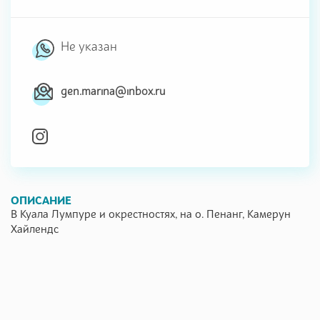
Не указан
gen.marina@inbox.ru
ОПИСАНИЕ
В Куала Лумпуре и окрестностях, на о. Пенанг, Камерун
Хайлендс