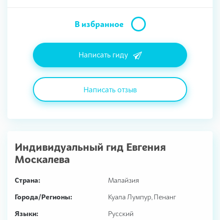
В избранное
Написать гиду
Написать отзыв
Индивидуальный гид
Евгения
Москалева
Страна:
Малайзия
Города/Регионы:
Куала Лумпур, Пенанг
Языки:
Русский