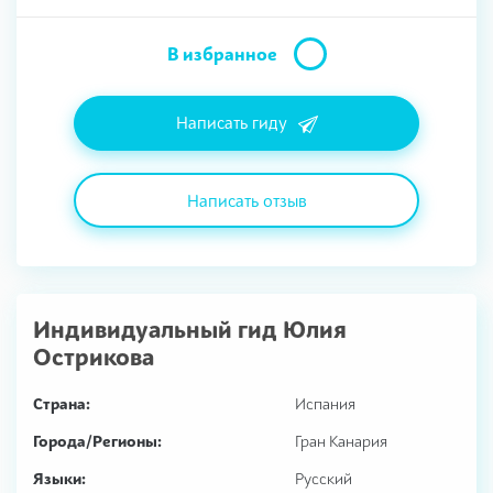
В избранное
Написать гиду
Написать отзыв
Индивидуальный гид
Юлия
Острикова
Страна:
Испания
Города/Регионы:
Гран Канария
Языки:
Русский