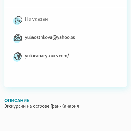
Не указан
yuliaostrikova@yahoo.es
yuliacanarytours.com/
ОПИСАНИЕ
Экскурсии на острове Гран-Канария