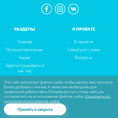
РАЗДЕЛЫ
О ПРОЕКТЕ
Главная
О проекте
Путешественникам
Связаться с нами
Гидам
Вопросы
Зарегистрироваться
как гид
Этот сайт использует файлы cookie, чтобы сделать ваш просмотр
более удобным и личным. А также они необходимы для
Пользовательское соглашение
|
Политика
правильной работы сайта. Получив доступ к этому сайту, вы
Конфиденциальности
соглашаетесь на использование файлов cookie.
Ознакомиться с
политикой использования cookie.
© Tselector Все права защищены
Принять и закрыть