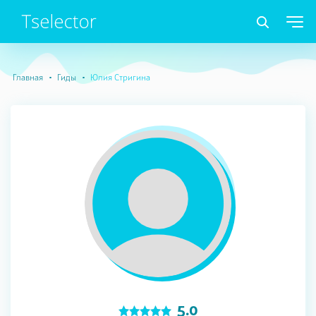
Главная
Гиды
Юлия Стригина
5.0