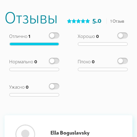
Отзывы
5.0
1 Отзыв
Отлично
1
Хорошо
0
Нормально
0
Плохо
0
Ужасно
0
Ella Boguslavsky