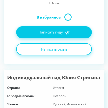
1 Отзыв
В избранное
Написать гиду
Написать отзыв
Индивидуальный гид
Юлия Стригина
Страна:
Италия
Города/Регионы:
Неаполь
Языки:
Русский, Итальянский