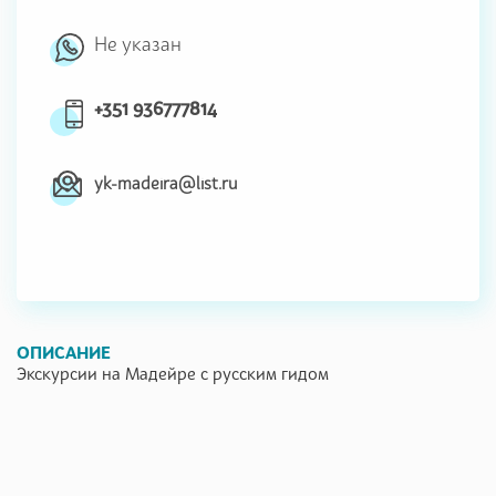
Не указан
+351 936777814
yk-madeira@list.ru
ОПИСАНИЕ
Экскурсии на Мадейре с русским гидом