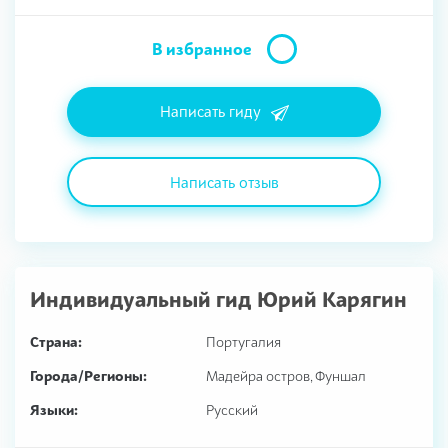
В избранное
Написать гиду
Написать отзыв
Индивидуальный гид
Юрий Карягин
Страна:
Португалия
Города/Регионы:
Мадейра остров, Фуншал
Языки:
Русский