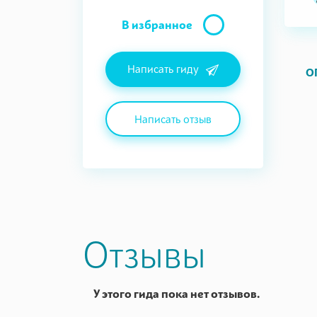
В избранное
Написать гиду
О
Написать отзыв
Отзывы
У этого гида пока нет отзывов.