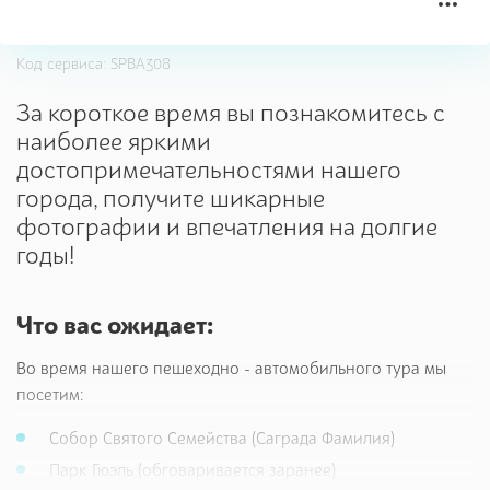
Код сервиса: SPBA308
За короткое время вы познакомитесь с
наиболее яркими
достопримечательностями нашего
города, получите шикарные
фотографии и впечатления на долгие
годы!
Что вас ожидает:
Во время нашего пешеходно - автомобильного тура мы
посетим:
Собор Святого Семейства (Саграда Фамилия)
Парк Гюэль (обговаривается заранее)