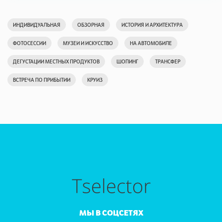
ИНДИВИДУАЛЬНАЯ
ОБЗОРНАЯ
ИСТОРИЯ И АРХИТЕКТУРА
ФОТОСЕССИИ
МУЗЕИ И ИСКУССТВО
НА АВТОМОБИЛЕ
ДЕГУСТАЦИИ МЕСТНЫХ ПРОДУКТОВ
ШОПИНГ
ТРАНСФЕР
ВСТРЕЧА ПО ПРИБЫТИИ
КРУИЗ
МЫ В СОЦСЕТЯХ