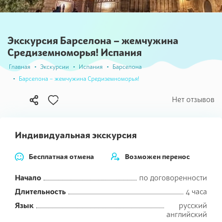
Экскурсия Барселона – жемчужина
Средиземноморья! Испания
Главная
Экскурсии
Испания
Барселона
Барселона – жемчужина Средиземноморья!
В
Нет отзывов
избранное
Индивидуальная экскурсия
Бесплатная отмена
Возможен перенос
Начало
по договоренности
Длительность
4 часа
Язык
русский
английский