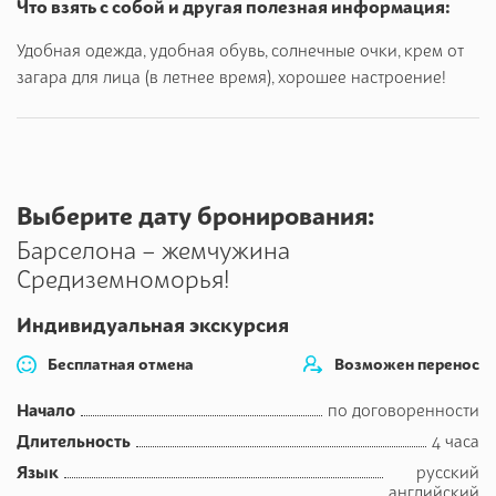
множество раз!
Что взять с собой и другая полезная информация:
Удобная одежда, удобная обувь, солнечные очки, крем от
загара для лица (в летнее время), хорошее настроение!
Выберите дату бронирования:
Барселона – жемчужина
Средиземноморья!
Индивидуальная экскурсия
Бесплатная отмена
Возможен перенос
Начало
по договоренности
Длительность
4 часа
Язык
русский
английский