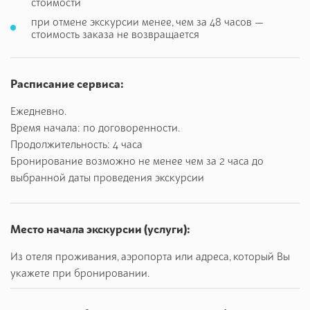
стоимости
при отмене экскурсии менее, чем за 48 часов —
А также нас ожидает – фотосессия в самых красивых
стоимость заказа не возвращается
локациях, знакомство с необычной архитектурой стиля
Каталонский Модерн: Госпиталь Сан Пау, Каса Мила, Каса
Батло, Лео Морера и Каса Аматлер.. вы познакомитесь с
Расписание сервиса:
традициями и культурой каталонского народа.
Ежедневно.
Во время нашего автомобильного путешествия вы
Время начала: по договоренности.
услышите множество легенд, захватывающих историй и у
Продолжительность: 4 часа
вас не останется шанса не влюбиться в этот потрясающий
Бронирование возможно не менее чем за 2 часа до
город, который вы увидите моими глазами. Барселона –
выбранной даты проведения экскурсии
похитит ваше сердце, вы захотите сюда возвращаться
вновь и вновь!
Это потрясающий город со своей удивительной историей.
Место начала экскурсии (услуги):
Ни на что не похожее место. Мы увидим с вами и
Из отеля проживания, аэропорта или адреса, который Вы
современную часть города и старые кварталы Барсино,
укажете при бронировании.
пропитанные магией веков. Барселона - похитит ваше
сердце и заставит вас возвращаться в свои объятья еще