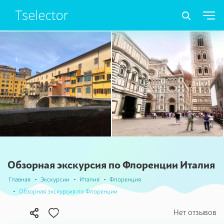
Обзорная экскурсия по Флоренции Италия
Главная
Экскурсии
Италия
Флоренция
Обзорная экскурсия по Флоренции
В
Нет отзывов