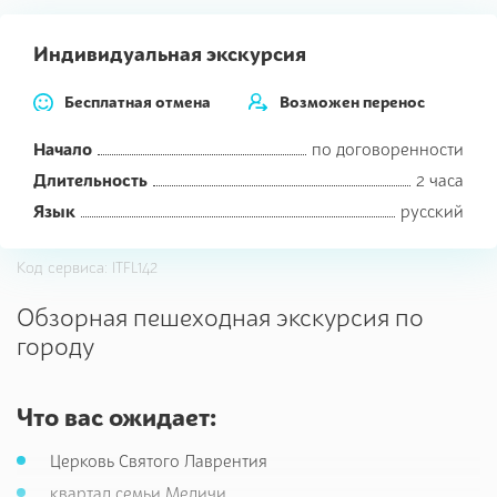
избранное
Индивидуальная экскурсия
Бесплатная отмена
Возможен перенос
Начало
по договоренности
Длительность
2 часа
Язык
русский
Код сервиса: ITFL142
Обзорная пешеходная экскурсия по
городу
Что вас ожидает:
Церковь Святого Лаврентия
квартал семьи Медичи