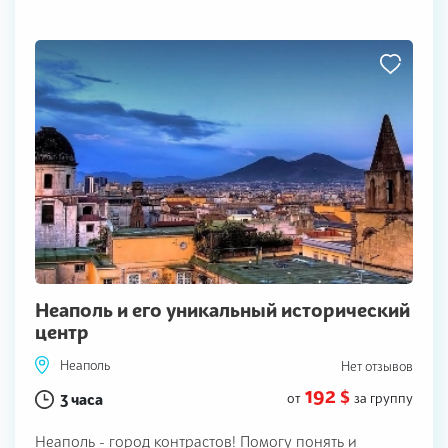
Неаполь и его уникальный исторический
центр
Неаполь
Нет отзывов
192 $
3 часа
от
за группу
Неаполь - город контрастов! Помогу понять и