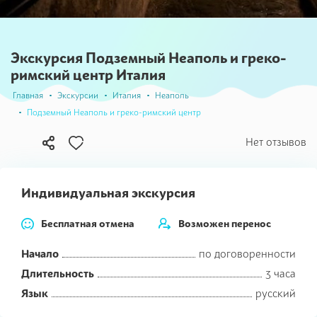
Экскурсия Подземный Неаполь и греко-
римский центр Италия
Главная
Экскурсии
Италия
Неаполь
Подземный Неаполь и греко-римский центр
В
Нет отзывов
избранное
Индивидуальная экскурсия
Бесплатная отмена
Возможен перенос
Начало
по договоренности
Длительность
3 часа
Язык
русский