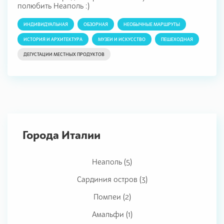
полюбить Неаполь :)
ИНДИВИДУАЛЬНАЯ
ОБЗОРНАЯ
НЕОБЫЧНЫЕ МАРШРУТЫ
ИСТОРИЯ И АРХИТЕКТУРА
МУЗЕИ И ИСКУССТВО
ПЕШЕХОДНАЯ
ДЕГУСТАЦИИ МЕСТНЫХ ПРОДУКТОВ
Города Италии
Неаполь (5)
Сардиния остров (3)
Помпеи (2)
Амальфи (1)