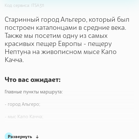
Код сервиса: ITSA311
Старинный город Альгеро, который был
построен каталонцами в средние века.
Также мы посетим одну из самых
красивых пещер Европы - пещеру
Нептуна на живописном мысе Капо
Качча.
Что вас ожидает:
Главные пункты маршрута:
- город Альгеро;
- мыс Капо Качча;
- пещера Нептуна;
Развернуть