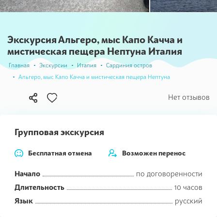
Экскурсия Альгеро, мыс Капо Качча и
мистическая пещера Нептуна Италия
Главная
Экскурсии
Италия
Сардиния остров
Альгеро, мыс Капо Качча и мистическая пещера Нептуна
В
Нет отзывов
избранное
Групповая экскурсия
Бесплатная отмена
Возможен перенос
Начало
по договоренности
Длительность
10 часов
Язык
русский