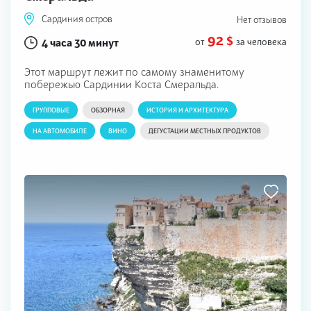
Сардиния остров
Нет отзывов
92 $
4 часа 30 минут
от
за человека
Этот маршрут лежит по самому знаменитому
побережью Сардинии Коста Смеральда.
ГРУППОВЫЕ
ОБЗОРНАЯ
ИСТОРИЯ И АРХИТЕКТУРА
НА АВТОМОБИЛЕ
ВИНО
ДЕГУСТАЦИИ МЕСТНЫХ ПРОДУКТОВ