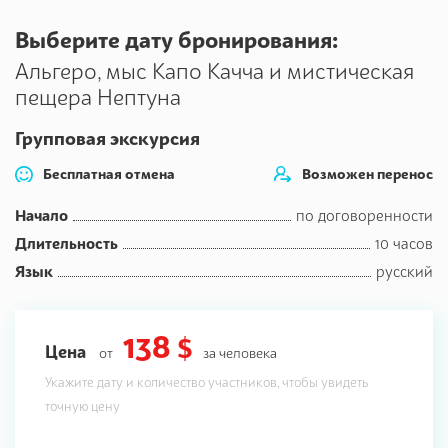
Выберите дату бронирования:
Альгеро, мыс Капо Качча и мистическая
пещера Нептуна
Групповая экскурсия
Бесплатная отмена
Возможен перенос
Начало
по договоренности
Длительность
10 часов
Язык
русский
138 $
Цена
от
за человека
Укажите дату и количество участников, чтобы увидеть
точную цену