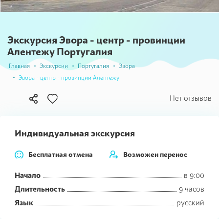
Экскурсия Эвора - центр - провинции
Алентежу Португалия
Главная
Экскурсии
Португалия
Эвора
Эвора - центр - провинции Алентежу
В
Нет отзывов
избранное
Индивидуальная экскурсия
Бесплатная отмена
Возможен перенос
Начало
в 9:00
Длительность
9 часов
Язык
русский