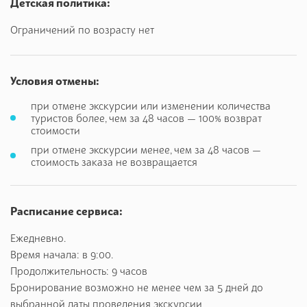
украшением городского ансамбля.
Детская политика:
Ограничений по возрасту нет
Условия отмены:
при отмене экскурсии или изменении количества
туристов более, чем за 48 часов — 100% возврат
стоимости
при отмене экскурсии менее, чем за 48 часов —
стоимость заказа не возвращается
Расписание сервиса:
Ежедневно.
Время начала: в 9:00.
Продолжительность: 9 часов
Бронирование возможно не менее чем за 5 дней до
выбранной даты проведения экскурсии