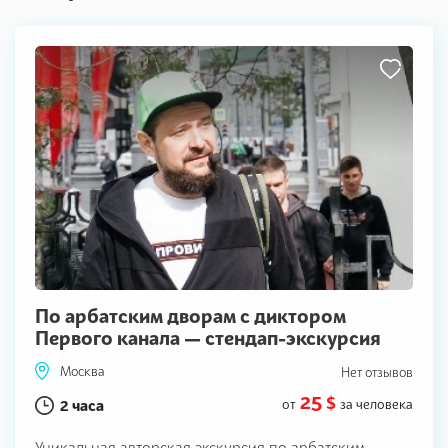
По арбатским дворам с диктором
Первого канала — стендап-экскурсия
Москва
Нет отзывов
25 $
2 часа
от
за человека
Уникальная авторская экскурсия по арбатским