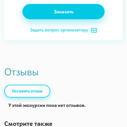
Заказать
Задать вопрос организатору
Отзывы
Оставить отзыв
У этой экскурсии пока нет отзывов.
Смотрите также