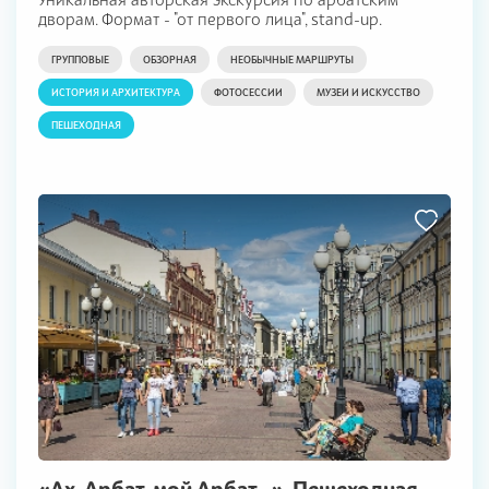
дворам. Формат - "от первого лица", stand-up.
ГРУППОВЫЕ
ОБЗОРНАЯ
НЕОБЫЧНЫЕ МАРШРУТЫ
ИСТОРИЯ И АРХИТЕКТУРА
ФОТОСЕССИИ
МУЗЕИ И ИСКУССТВО
ПЕШЕХОДНАЯ