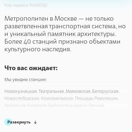
Код сервиса: RUMO351
Метрополитен в Москве — не только
разветвленная транспортная система, но
и уникальный памятник архитектуры.
Более 40 станций признано объектами
культурного наследия.
Что вас ожидает:
Мы увидим станции:
Новокузнецкая, Театральная, Маяковская, Белорусская,
Новослободская, Комсомольская, Площадь Революции,
Арбатская, Киевская, Библиотека имени Ленина,
Кропоткинская и др.
Развернуть
Метрополитен в Москве — не только разветвленная
транспортная система, но и уникальный памятник