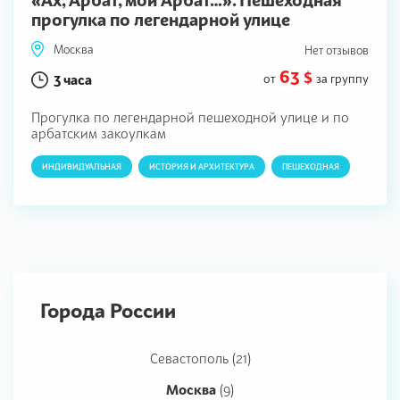
«Ах, Арбат, мой Арбат…». Пешеходная
прогулка по легендарной улице
Москва
Нет отзывов
63 $
3 часа
от
за группу
Прогулка по легендарной пешеходной улице и по
арбатским закоулкам
ИНДИВИДУАЛЬНАЯ
ИСТОРИЯ И АРХИТЕКТУРА
ПЕШЕХОДНАЯ
Города России
Севастополь (21)
Москва
(9)