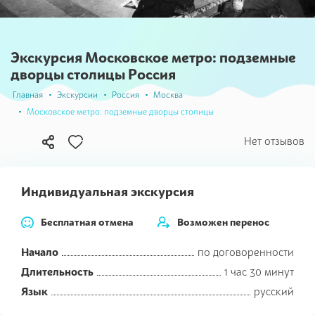
Экскурсия Московское метро: подземные
дворцы столицы Россия
Главная
Экскурсии
Россия
Москва
Московское метро: подземные дворцы столицы
В
Нет отзывов
избранное
Индивидуальная экскурсия
Бесплатная отмена
Возможен перенос
Начало
по договоренности
Длительность
1 час 30 минут
Язык
русский