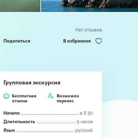
Нет отзывов
Поделиться
В избранное
Групповая экскурсия
Бесплатная
Возможен
отмена
перенос
Начало
в 8:30
Длительность
9 часов
Язык
русский