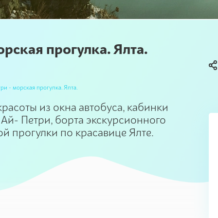
орская прогулка. Ялта.
ри - морская прогулка. Ялта.
расоты из окна автобуса, кабинки
Ай- Петри, борта экскурсионного
й прогулки по красавице Ялте.