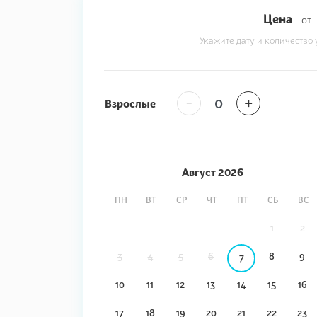
Цена
от
Укажите дату и количество 
-
+
Взрослые
Август
2026
ПН
ВТ
СР
ЧТ
ПТ
СБ
ВС
1
2
3
4
5
6
8
9
7
10
11
12
13
14
15
16
17
18
19
20
21
22
23