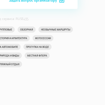
Задать вопрос организатору
д сервиса: RUSE435
РУППОВЫЕ
ОБЗОРНАЯ
НЕОБЫЧНЫЕ МАРШРУТЫ
СТОРИЯ И АРХИТЕКТУРА
ФОТОСЕССИИ
А АВТОМОБИЛЕ
ПРОГУЛКА НА ВОДЕ
РИРОДА И ВИДЫ
МЕСТНАЯ ФЛОРА
ЛЯЖНЫЙ ОТДЫХ