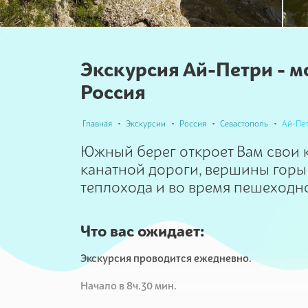
Экскурсия Ай-Петри - м
Россия
Главная
Экскурсии
Россия
Севастополь
Ай-Пет
Южный берег откроет Вам свои к
канатной дороги, вершины горы 
теплохода и во время пешеходно
Что вас ожидает:
Экскурсия проводится ежедневно.
Начало в 8ч.30 мин.