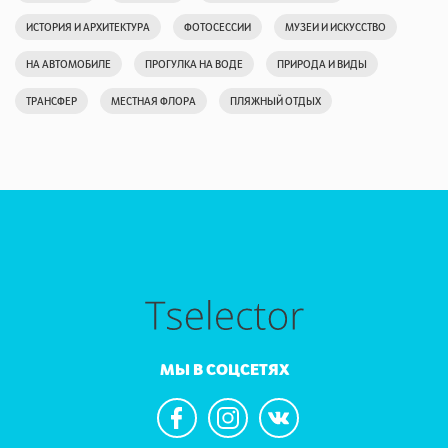
ИСТОРИЯ И АРХИТЕКТУРА
ФОТОСЕССИИ
МУЗЕИ И ИСКУССТВО
НА АВТОМОБИЛЕ
ПРОГУЛКА НА ВОДЕ
ПРИРОДА И ВИДЫ
ТРАНСФЕР
МЕСТНАЯ ФЛОРА
ПЛЯЖНЫЙ ОТДЫХ
МЫ В СОЦСЕТЯХ