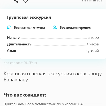
В
Нет отзывов
избранное
Групповая экскурсия
Бесплатная отмена
Возможен перенос
Начало
в 14:00
Длительность
5 часов
Язык
русский
Код сервиса: RUSE439
Красивая и легкая экскурсия в красавицу
Балаклаву.
Что вас ожидает:
Приглашаем Вас в путешествие по живописным