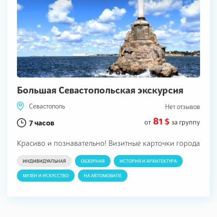
Большая Севастопольская экскурсия
Севастополь
Нет отзывов
81 $
7 часов
от
за группу
Красиво и познавательно! Визитные карточки города
ИНДИВИДУАЛЬНАЯ
ОБЗОРНАЯ
ИСТОРИЯ И АРХИТЕКТУРА
МУЗЕИ И ИСКУССТВО
НА АВТОМОБИЛЕ