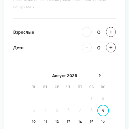
точную цену
-
+
Взрослые
-
+
Дети
Август
2026
ПН
ВТ
СР
ЧТ
ПТ
СБ
ВС
1
2
3
4
5
6
7
8
9
10
11
12
13
14
15
16