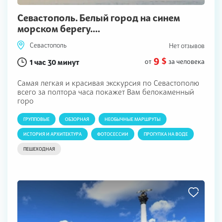
Севастополь. Белый город на синем
морском берегу....
Севастополь
Нет отзывов
9 $
1 час 30 минут
от
за человека
Самая легкая и красивая экскурсия по Севастополю
всего за полтора часа покажет Вам белокаменный
горо
ГРУППОВЫЕ
ОБЗОРНАЯ
НЕОБЫЧНЫЕ МАРШРУТЫ
ИСТОРИЯ И АРХИТЕКТУРА
ФОТОСЕССИИ
ПРОГУЛКА НА ВОДЕ
ПЕШЕХОДНАЯ