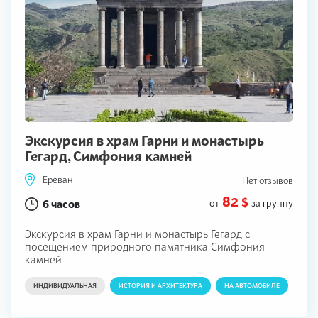
Экскурсия в храм Гарни и монастырь
Гегард, Симфония камней
Ереван
Нет отзывов
82 $
6 часов
от
за группу
Экскурсия в храм Гарни и монастырь Гегард с
посещением природного памятника Симфония
камней
ИНДИВИДУАЛЬНАЯ
ИСТОРИЯ И АРХИТЕКТУРА
НА АВТОМОБИЛЕ