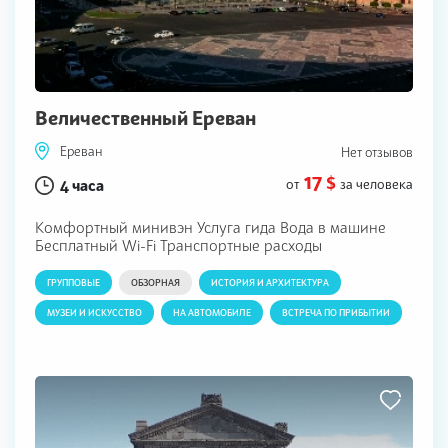
Величественный Ереван
Ереван
Нет отзывов
17 $
4 часа
от
за человека
Комфортный минивэн Услуга гида Вода в машине
Бесплатный Wi-Fi Транспортные расходы
ГРУППОВЫЕ
ОБЗОРНАЯ
ИСТОРИЯ И АРХИТЕКТУРА
МУЗЕИ И ИСКУССТВО
НА АВТОМОБИЛЕ
ВСТРЕЧА ПО ПРИБЫТИИ