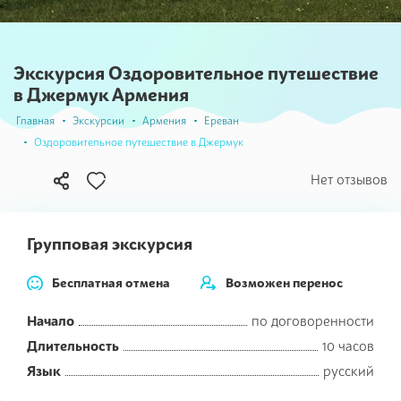
Экскурсия Оздоровительное путешествие
в Джермук Армения
Главная
Экскурсии
Армения
Ереван
Оздоровительное путешествие в Джермук
В
Нет отзывов
избранное
Групповая экскурсия
Бесплатная отмена
Возможен перенос
Начало
по договоренности
Длительность
10 часов
Язык
русский