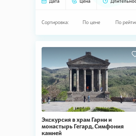
Дата
Цена
Длительно
Сортировка:
По цене
По рейти
Экскурсия в храм Гарни и
монастырь Гегард, Симфония
камней