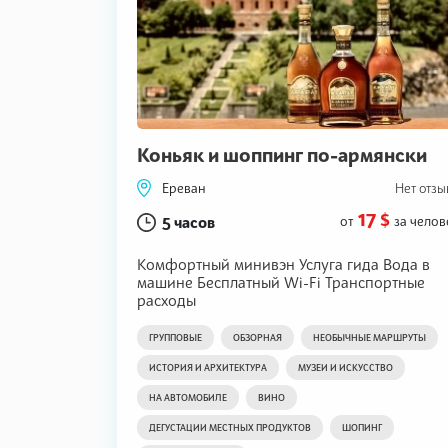
Коньяк и шоппинг по-армянски
Ереван
Нет отзы
17 $
5 часов
от
за челов
Комфортный минивэн Услуга гида Вода в
машине Бесплатный Wi-Fi Транспортные
расходы
ГРУППОВЫЕ
ОБЗОРНАЯ
НЕОБЫЧНЫЕ МАРШРУТЫ
ИСТОРИЯ И АРХИТЕКТУРА
МУЗЕИ И ИСКУССТВО
НА АВТОМОБИЛЕ
ВИНО
ДЕГУСТАЦИИ МЕСТНЫХ ПРОДУКТОВ
ШОПИНГ