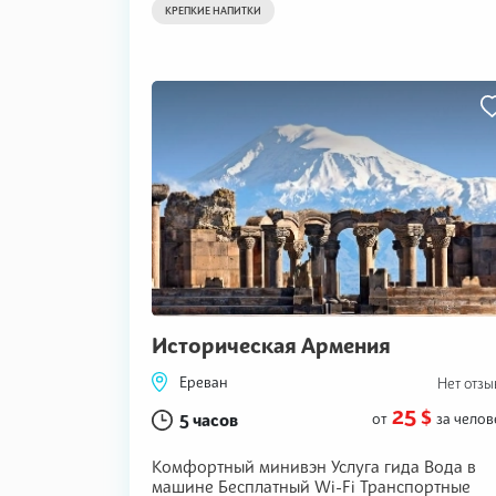
КРЕПКИЕ НАПИТКИ
Историческая Армения
Ереван
Нет отзы
25 $
5 часов
от
за челов
Комфортный минивэн Услуга гида Вода в
машине Бесплатный Wi-Fi Транспортные