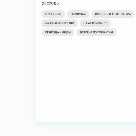
расходы
ГРУППОВЫЕ
ОБЗОРНАЯ
ИСТОРИЯ И АРХИТЕКТУРА
МУЗЕИ И ИСКУССТВО
НА АВТОМОБИЛЕ
ПРИРОДА И ВИДЫ
ВСТРЕЧА ПО ПРИБЫТИИ