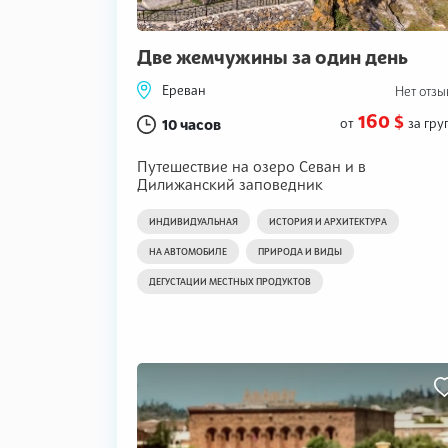
Две жемчужины за один день
Ереван
Нет отзы
160 $
10 часов
от
за гру
Путешествие на озеро Севан и в
Дилижанский заповедник
ИНДИВИДУАЛЬНАЯ
ИСТОРИЯ И АРХИТЕКТУРА
НА АВТОМОБИЛЕ
ПРИРОДА И ВИДЫ
ДЕГУСТАЦИИ МЕСТНЫХ ПРОДУКТОВ