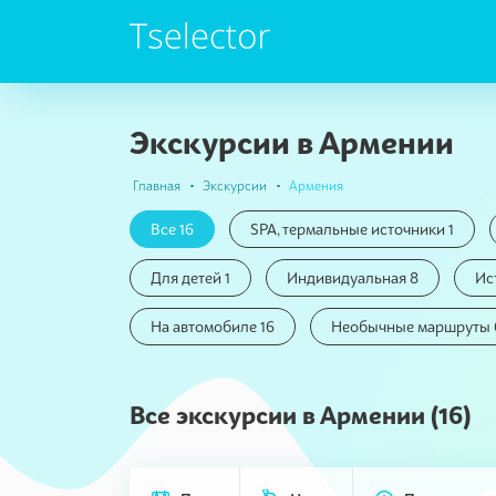
Экскурсии в Армении
Главная
Экскурсии
Армения
Все 16
SPA, термальные источники 1
Для детей 1
Индивидуальная 8
Ис
На автомобиле 16
Необычные маршруты 
Все экскурсии в Армении (16)