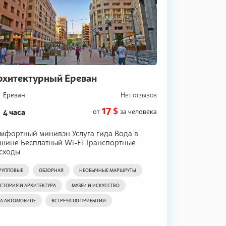
рхитектурный Ереван
Ереван
Нет отзывов
17 $
4 часа
от
за человека
мфортный минивэн Услуга гида Вода в
шине Бесплатный Wi-Fi Транспортные
сходы
РУППОВЫЕ
ОБЗОРНАЯ
НЕОБЫЧНЫЕ МАРШРУТЫ
СТОРИЯ И АРХИТЕКТУРА
МУЗЕИ И ИСКУССТВО
А АВТОМОБИЛЕ
ВСТРЕЧА ПО ПРИБЫТИИ