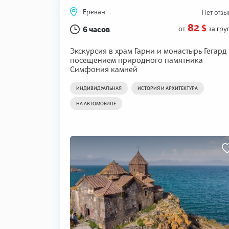
Ереван
Нет отзы
82 $
6 часов
от
за гру
Экскурсия в храм Гарни и монастырь Гегард 
посещением природного памятника
Симфония камней
ИНДИВИДУАЛЬНАЯ
ИСТОРИЯ И АРХИТЕКТУРА
НА АВТОМОБИЛЕ