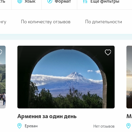
сть
Язык
Формат
Еще фильтры
нгу
По количеству отзывов
По длительности
Армения за один день
М
Ереван
Нет отзывов