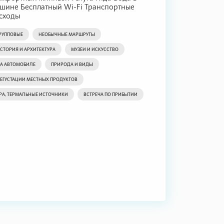
шине Бесплатный Wi-Fi Транспортные
сходы
РУППОВЫЕ
НЕОБЫЧНЫЕ МАРШРУТЫ
СТОРИЯ И АРХИТЕКТУРА
МУЗЕИ И ИСКУССТВО
А АВТОМОБИЛЕ
ПРИРОДА И ВИДЫ
ЕГУСТАЦИИ МЕСТНЫХ ПРОДУКТОВ
PA, ТЕРМАЛЬНЫЕ ИСТОЧНИКИ
ВСТРЕЧА ПО ПРИБЫТИИ