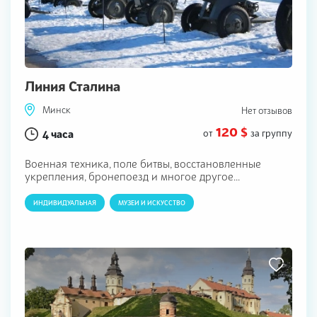
Линия Сталина
Минск
Нет отзывов
120 $
4 часа
от
за группу
Военная техника, поле битвы, восстановленные
укрепления, бронепоезд и многое другое...
ИНДИВИДУАЛЬНАЯ
МУЗЕИ И ИСКУССТВО