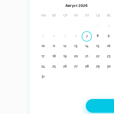
Август
2026
ПН
ВТ
СР
ЧТ
ПТ
СБ
ВС
1
2
3
4
5
6
8
9
7
10
11
12
13
14
15
16
17
18
19
20
21
22
23
24
25
26
27
28
29
30
31