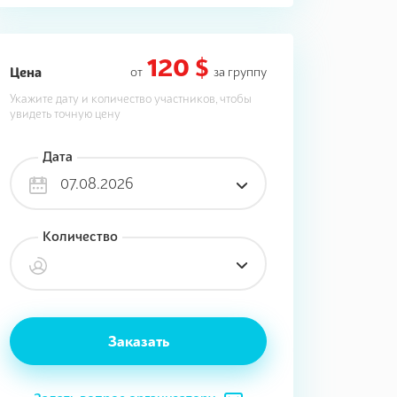
120 $
Цена
от
за группу
Укажите дату и количество участников, чтобы
увидеть точную цену
Дата
07.08.2026
Количество
Заказать