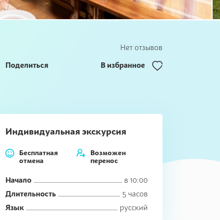
Нет отзывов
Поделиться
В избранное
Индивидуальная экскурсия
Бесплатная
Возможен
отмена
перенос
Начало
в 10:00
Длительность
5 часов
Язык
русский