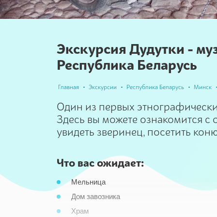
Экскурсия Дудутки - му
Республика Беларусь
Главная
Экскурсии
Республика Беларусь
Минск
Один из первых этнографически
Здесь вы можете ознакомится с
увидеть зверинец, посетить кон
Что вас ожидает:
Мельница
Дом завозника
Храм