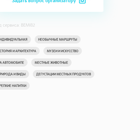
Задать вопрос организатору
д сервиса: BEMI82
НДИВИДУАЛЬНАЯ
НЕОБЫЧНЫЕ МАРШРУТЫ
СТОРИЯ И АРХИТЕКТУРА
МУЗЕИ И ИСКУССТВО
А АВТОМОБИЛЕ
МЕСТНЫЕ ЖИВОТНЫЕ
РИРОДА И ВИДЫ
ДЕГУСТАЦИИ МЕСТНЫХ ПРОДУКТОВ
РЕПКИЕ НАПИТКИ