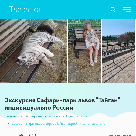
Экскурсия Сафари-парк львов "Тайган"
индивидуально Россия
Главная
Экскурсии
Россия
Севастополь
Сафари-парк львов &quot;Тайган&quot; индивидуально