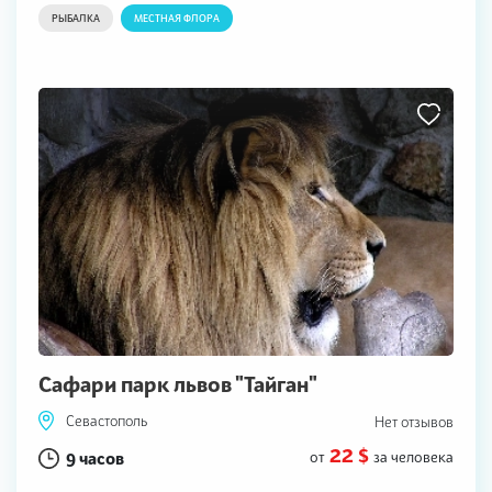
РЫБАЛКА
МЕСТНАЯ ФЛОРА
Сафари парк львов "Тайган"
Севастополь
Нет отзывов
22 $
9 часов
от
за человека