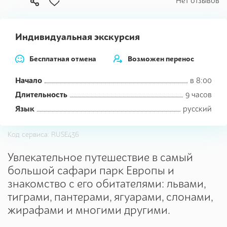
В
Нет отзывов
избранное
Индивидуальная экскурсия
Бесплатная отмена
Возможен перенос
Начало
в 8:00
Длительность
9 часов
Язык
русский
Код сервиса: RUSE436
Увлекательное путешествие в самый
большой сафари парк Европы и
знакомство с его обитателями: львами,
тиграми, пантерами, ягуарами, слонами,
жирафами и многими другими.