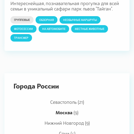
Интереснейшая, познавательная прогулка для всей
семьи в уникальный сафари парк львов "Тайган".
ГРУППОВЫЕ
ОБЗОРНАЯ
НЕОБЫЧНЫЕ МАРШРУТЫ
ФОТОСЕССИИ
НА АВТОМОБИЛЕ
МЕСТНЫЕ ЖИВОТНЫЕ
ТРАНСФЕР
Города России
Севастополь (21)
Москва
(9)
Нижний Новгород (9)
Сочи (4)