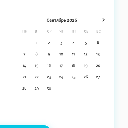
Сентябрь
2026
ПН
ВТ
СР
ЧТ
ПТ
СБ
ВС
1
2
3
4
5
6
7
8
9
10
11
12
13
14
15
16
17
18
19
20
21
22
23
24
25
26
27
28
29
30