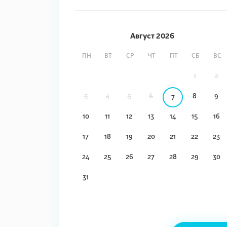
Август
2026
ПН
ВТ
СР
ЧТ
ПТ
СБ
ВС
1
2
3
4
5
6
8
9
7
10
11
12
13
14
15
16
17
18
19
20
21
22
23
24
25
26
27
28
29
30
31