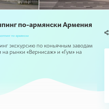
ппинг по-армянски Армения
шоппинг по-армянски
инг экскурсию по коньячным заводам
и на рынки «Вернисаж» и «Гум» на