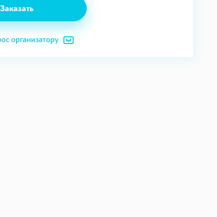
Заказать
рос организатору