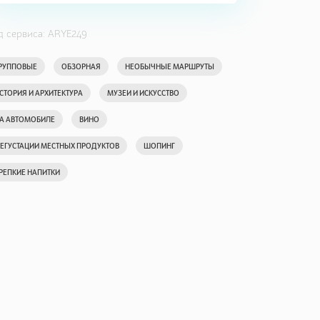
д сервиса: ARYE249
РУППОВЫЕ
ОБЗОРНАЯ
НЕОБЫЧНЫЕ МАРШРУТЫ
СТОРИЯ И АРХИТЕКТУРА
МУЗЕИ И ИСКУССТВО
А АВТОМОБИЛЕ
ВИНО
ЕГУСТАЦИИ МЕСТНЫХ ПРОДУКТОВ
ШОПИНГ
РЕПКИЕ НАПИТКИ