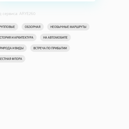
д сервиса: ARYE260
РУППОВЫЕ
ОБЗОРНАЯ
НЕОБЫЧНЫЕ МАРШРУТЫ
СТОРИЯ И АРХИТЕКТУРА
НА АВТОМОБИЛЕ
РИРОДА И ВИДЫ
ВСТРЕЧА ПО ПРИБЫТИИ
ЕСТНАЯ ФЛОРА