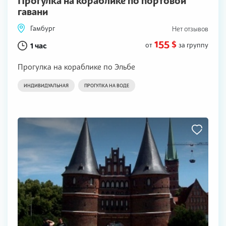
Прогулка на кораблике по портовой
гавани
Гамбург
Нет отзывов
155 $
1 час
от
за группу
Прогулка на кораблике по Эльбе
ИНДИВИДУАЛЬНАЯ
ПРОГУЛКА НА ВОДЕ