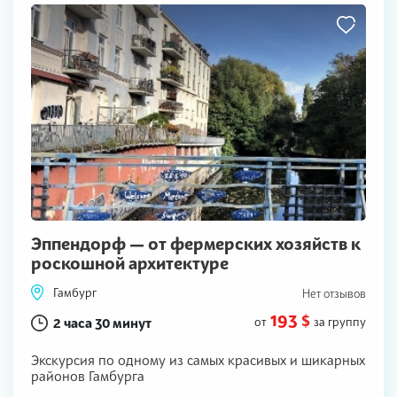
Эппендорф — от фермерских хозяйств к
роскошной архитектуре
Гамбург
Нет отзывов
193 $
2 часа 30 минут
от
за группу
Экскурсия по одному из самых красивых и шикарных
районов Гамбурга