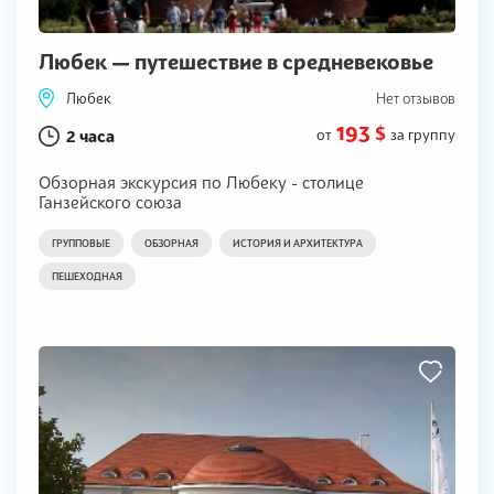
Любек — путешествие в средневековье
Любек
Нет отзывов
193 $
2 часа
от
за группу
Обзорная экскурсия по Любеку - столице
Ганзейского союза
ГРУППОВЫЕ
ОБЗОРНАЯ
ИСТОРИЯ И АРХИТЕКТУРА
ПЕШЕХОДНАЯ