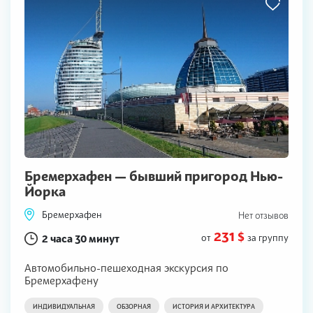
Бремерхафен — бывший пригород Нью-
Йорка
Бремерхафен
Нет отзывов
231 $
2 часа 30 минут
от
за группу
Автомобильно-пешеходная экскурсия по
Бремерхафену
ИНДИВИДУАЛЬНАЯ
ОБЗОРНАЯ
ИСТОРИЯ И АРХИТЕКТУРА