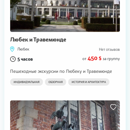
Любек и Травемюнде
Любек
Нет отзывов
450 $
5 часов
от
за группу
Пешеходные экскурсии по Любеку и Травемюнде
ИНДИВИДУАЛЬНАЯ
ОБЗОРНАЯ
ИСТОРИЯ И АРХИТЕКТУРА