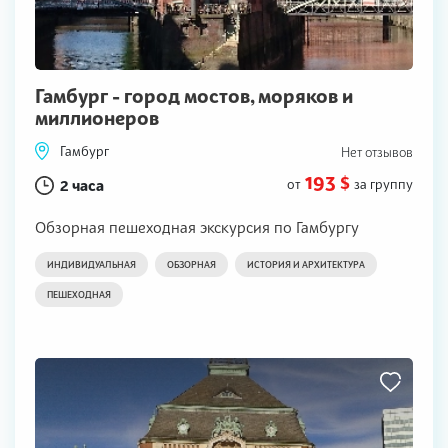
Гамбург - город мостов, моряков и
миллионеров
Гамбург
Нет отзывов
193 $
2 часа
от
за группу
Обзорная пешеходная экскурсия по Гамбургу
ИНДИВИДУАЛЬНАЯ
ОБЗОРНАЯ
ИСТОРИЯ И АРХИТЕКТУРА
ПЕШЕХОДНАЯ