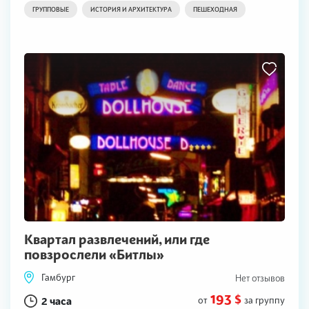
ГРУППОВЫЕ
ИСТОРИЯ И АРХИТЕКТУРА
ПЕШЕХОДНАЯ
Квартал развлечений, или где
повзрослели «Битлы»
Гамбург
Нет отзывов
193 $
2 часа
от
за группу