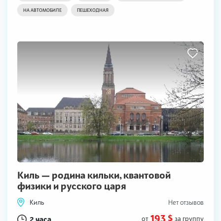
НА АВТОМОБИЛЕ
ПЕШЕХОДНАЯ
Киль — родина кильки, квантовой
физики и русского царя
Киль
Нет отзывов
193 $
2 часа
от
за группу