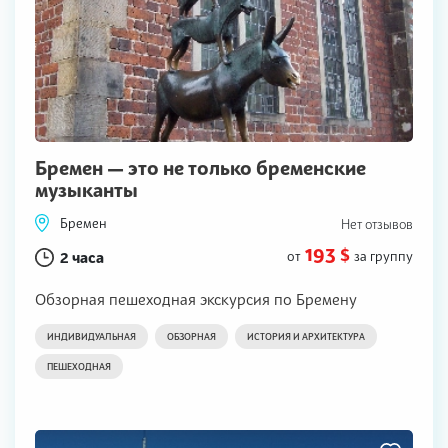
Бремен — это не только бременские
музыканты
Бремен
Нет отзывов
193 $
2 часа
от
за группу
Обзорная пешеходная экскурсия по Бремену
ИНДИВИДУАЛЬНАЯ
ОБЗОРНАЯ
ИСТОРИЯ И АРХИТЕКТУРА
ПЕШЕХОДНАЯ