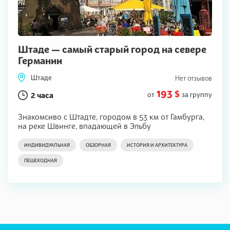
Штаде — самый старый город на севере
Германии
Штаде
Нет отзывов
193 $
2 часа
от
за группу
Знакомсиво с Штадте, городом в 53 км от Гамбурга,
на реке Швинге, впадающей в Эльбу
ИНДИВИДУАЛЬНАЯ
ОБЗОРНАЯ
ИСТОРИЯ И АРХИТЕКТУРА
ПЕШЕХОДНАЯ