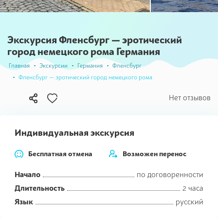
Экскурсия Фленсбург — эротический
город немецкого рома Германия
Главная
Экскурсии
Германия
Фленсбург
Фленсбург — эротический город немецкого рома
В
Нет отзывов
избранное
Индивидуальная экскурсия
Бесплатная отмена
Возможен перенос
Начало
по договоренности
Длительность
2 часа
Язык
русский