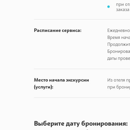
при от
заказа
Расписание сервиса:
Ежедневно
Время нача
Продолжите
Бронирова
даты пров
Место начала экскурсии
Из отеля п
(услуги):
при брони
Выберите дату бронирования: