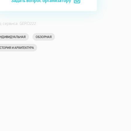
Задать вопрос организатору
д сервиса: GERO222
НДИВИДУАЛЬНАЯ
ОБЗОРНАЯ
СТОРИЯ И АРХИТЕКТУРА