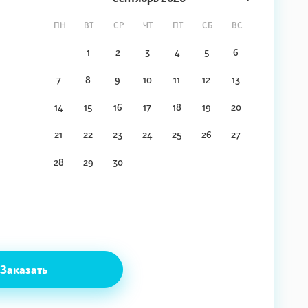
ПН
ВТ
СР
ЧТ
ПТ
СБ
ВС
1
2
3
4
5
6
7
8
9
10
11
12
13
14
15
16
17
18
19
20
21
22
23
24
25
26
27
28
29
30
Заказать