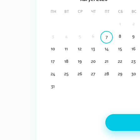
ПН
ВТ
СР
ЧТ
ПТ
СБ
ВС
1
2
3
4
5
6
8
9
7
10
11
12
13
14
15
16
17
18
19
20
21
22
23
24
25
26
27
28
29
30
31