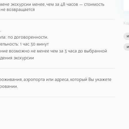
мене экскурсии менее, чем за 48 часов — стоимость
 не возвращается
Ко
.
ла: по договоренности.
И
льность: 1 час 30 минут
И
ние возможно не менее чем за 3 часа до выбранной
едения экскурсии
роживания, аэропорта или адреса, который Вы укажете
ровании.